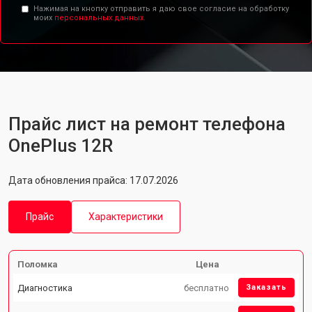
Нажимая на кнопку отправить я даю свое согласие на обработку
моих
персональных данных.
Прайс лист на ремонт телефона
OnePlus 12R
Дата обновления прайса: 17.07.2026
Прайс
Характеристики
Поломка
Цена
Диагностика
бесплатно
Заказать