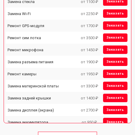
Замена стекла
от 1100 ₽
Заказать
Замена Wi-Fi
от 2250 ₽
Заказать
Ремонт GPS-модуля
от 1700 ₽
Заказать
Ремонт сим лотка
от 3500 ₽
Заказать
Ремонт микрофона
от 1450 ₽
Заказать
Замена разъема питания
от 1900 ₽
Заказать
Ремонт камеры
от 1950 ₽
Заказать
Замена материнской платы
от 3300 ₽
Заказать
Замена задней крышки
от 1400 ₽
Заказать
Замена дисплея (экрана)
от 2700 ₽
Заказать
Замена аккумулятора
от 950 ₽
Заказать
Замена кнопки включения
от 1750 ₽
Заказать