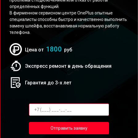
проблемы с подключением или отказ от работы
определённых функций.
В фирменном сервисном центре OnePlus опытные
специалисты способны быстро и качественно выполнить
замену шлейфа, восстанавливая нормальную работу
телефона.
1800
Цена от
руб
Экспресс ремонт в день обращения
Гарантия до 3-х лет
Отправить заявку