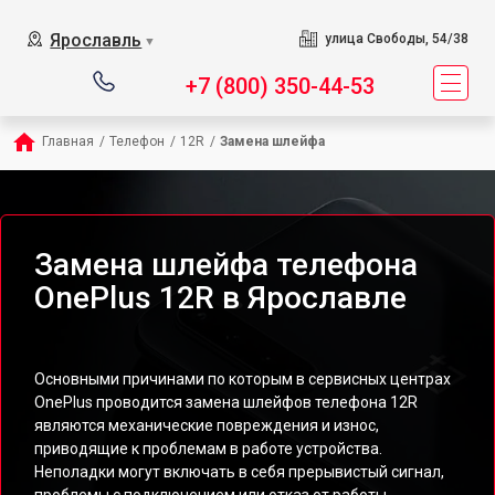
Ярославль
улица Свободы, 54/38
▼
+7 (800) 350-44-53
Главная
/
Телефон
/
12R
/
Замена шлейфа
Замена шлейфа телефона
OnePlus 12R в Ярославле
Основными причинами по которым в сервисных центрах
OnePlus проводится замена шлейфов телефона 12R
являются механические повреждения и износ,
приводящие к проблемам в работе устройства.
Неполадки могут включать в себя прерывистый сигнал,