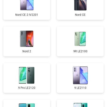
Nord CE 2 IV2201
Nord CE
Nord 2
9R LE2100
9 Pro LE2120
9 LE2110