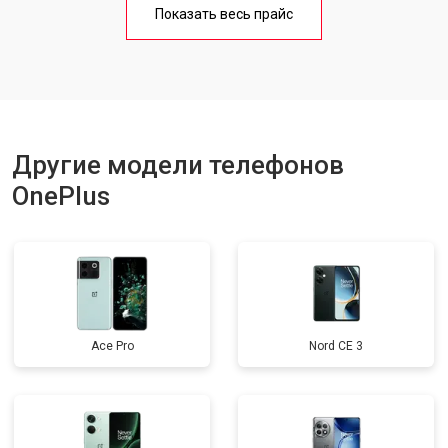
Показать весь прайс
Ремонт цепи питания
от 3200 ₽
Заказать
Ремонт динамика
от 1400 ₽
Заказать
Другие модели телефонов
OnePlus
Ace Pro
Nord CE 3