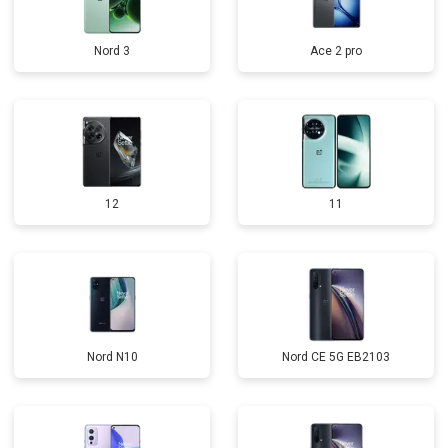
Nord 3
Ace 2 pro
12
11
Nord N10
Nord CE 5G EB2103