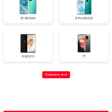
8T KB2000
8 Pro IN2020
8 IN2010
7T