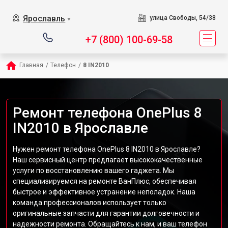
Ярославль
улица Свободы, 54/38
▼
+7 (800) 100-69-58
Главная
/
Телефон
/
8 IN2010
Ремонт телефона OnePlus 8
IN2010 в Ярославле
Нужен ремонт телефона OnePlus 8 IN2010 в Ярославле?
Наш сервисный центр предлагает высококачественные
услуги по восстановлению вашего гаджета. Мы
специализируемся на ремонте ВанПлюс, обеспечивая
быстрое и эффективное устранение неполадок. Наша
команда профессионалов использует только
оригинальные запчасти для гарантии долговечности и
надежности ремонта. Обращайтесь к нам, и ваш телефон