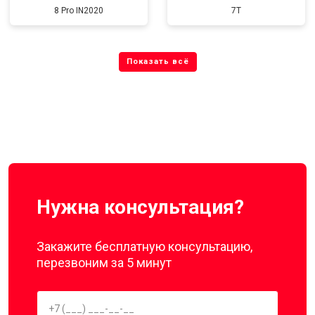
8 Pro IN2020
7T
Нужна консультация?
Закажите бесплатную консультацию,
перезвоним за 5 минут