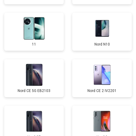
11
Nord N10
Nord CE 5G EB2103
Nord CE 2 IV2201