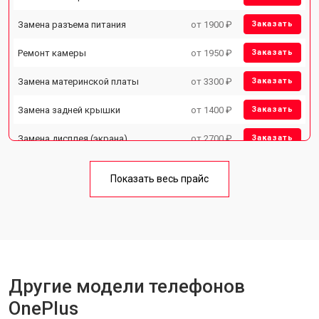
Замена разъема питания
от 1900 ₽
Заказать
Ремонт камеры
от 1950 ₽
Заказать
Замена материнской платы
от 3300 ₽
Заказать
Замена задней крышки
от 1400 ₽
Заказать
Замена дисплея (экрана)
от 2700 ₽
Заказать
Замена аккумулятора
от 950 ₽
Заказать
Показать весь прайс
Замена кнопки включения
от 1750 ₽
Заказать
Ремонт цепи питания
от 3200 ₽
Заказать
Ремонт динамика
от 1400 ₽
Заказать
Другие модели телефонов
OnePlus