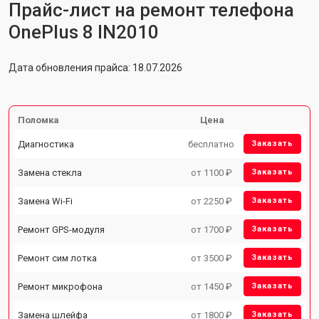
Прайс-лист на ремонт телефона
OnePlus 8 IN2010
Дата обновления прайса: 18.07.2026
Поломка
Цена
Диагностика
бесплатно
Заказать
Замена стекла
от 1100 ₽
Заказать
Замена Wi-Fi
от 2250 ₽
Заказать
Ремонт GPS-модуля
от 1700 ₽
Заказать
Ремонт сим лотка
от 3500 ₽
Заказать
Ремонт микрофона
от 1450 ₽
Заказать
Замена шлейфа
от 1800 ₽
Заказать