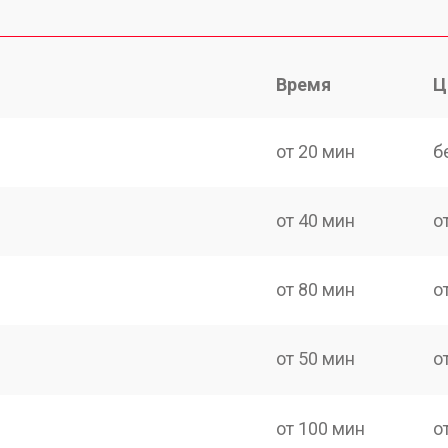
Время
Ц
от 20 мин
б
от 40 мин
о
от 80 мин
о
от 50 мин
о
от 100 мин
о