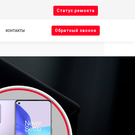
Cтатус ремонта
Oбратный звонок
КОНТАКТЫ