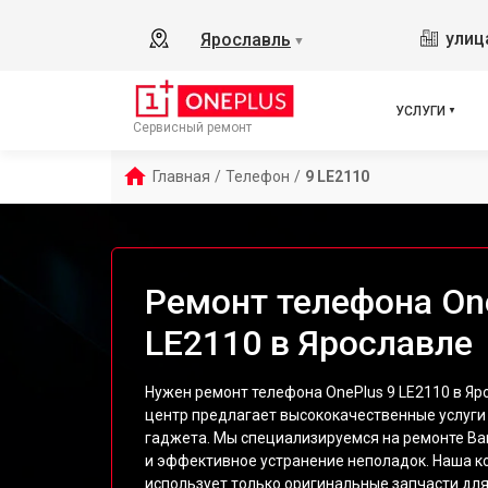
улиц
Ярославль
▼
УСЛУГИ
Сервисный ремонт
Главная
/
Телефон
/
9 LE2110
Ремонт телефона On
LE2110 в Ярославле
Нужен ремонт телефона OnePlus 9 LE2110 в Я
центр предлагает высококачественные услуги
гаджета. Мы специализируемся на ремонте Ва
и эффективное устранение неполадок. Наша 
использует только оригинальные запчасти для