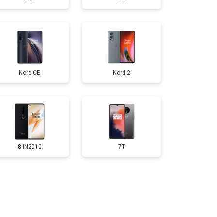
т 2700 ₽
Заказать
т 950 ₽
Заказать
Nord CE
Nord 2
т 1750 ₽
Заказать
т 3200 ₽
Заказать
т 1400 ₽
Заказать
8 IN2010
7T