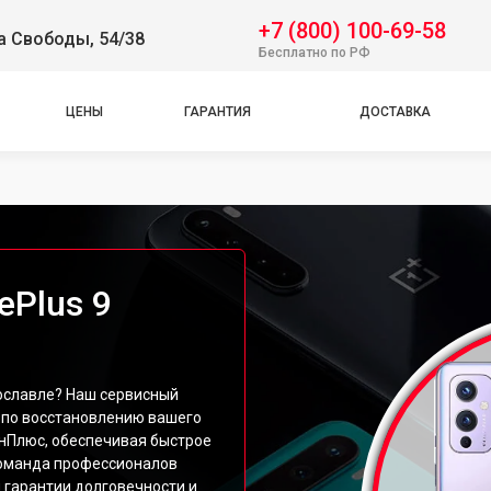
+7 (800) 100-69-58
а Свободы, 54/38
Бесплатно по РФ
ЦЕНЫ
ГАРАНТИЯ
ДОСТАВКА
ePlus 9
рославле? Наш сервисный
 по восстановлению вашего
нПлюс, обеспечивая быстрое
команда профессионалов
 гарантии долговечности и