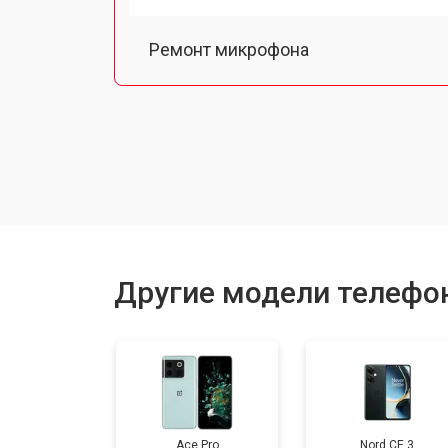
Ремонт микрофона
Замена шлейфа
Замена разъема питания
Ремонт камеры
Другие модели телефо
Замена материнской платы
Замена задней крышки
Ace Pro
Nord CE 3