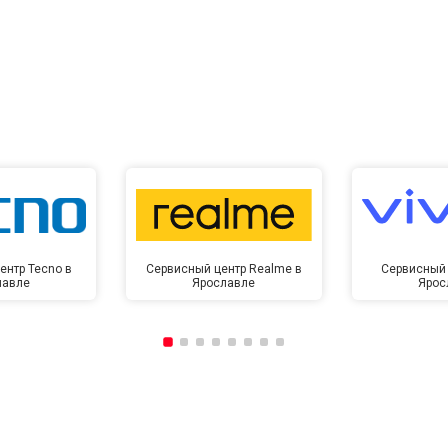
ентр Tecno в
Сервисный центр Realme в
Сервисный 
лавле
Ярославле
Ярос