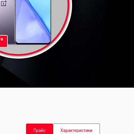
та
Прайс
Характеристики