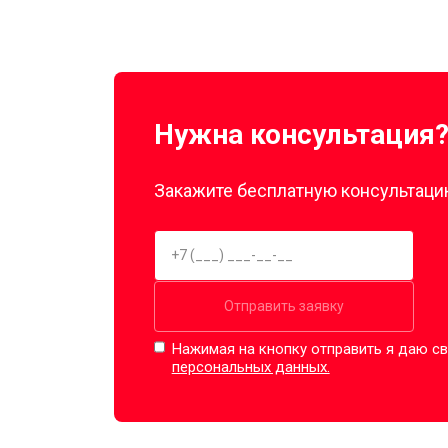
Нужна консультация
Закажите бесплатную консультацию
Отправить заявку
Нажимая на кнопку отправить я даю св
персональных данных.