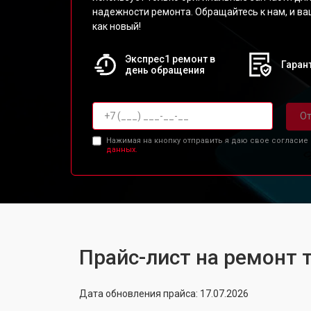
надежности ремонта. Обращайтесь к нам, и ва
как новый!
Экспрес1 ремонт в
Гарант
день обращения
От
Нажимая на кнопку отправить я даю свое согласие
данных.
Прайс-лист на ремонт 
Дата обновления прайса: 17.07.2026