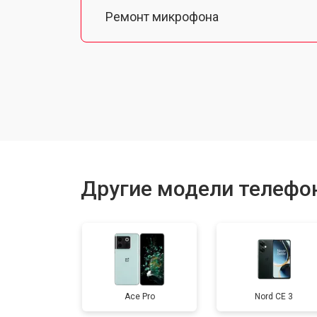
Ремонт микрофона
Замена шлейфа
Замена разъема питания
Ремонт камеры
Другие модели телефо
Замена материнской платы
Замена задней крышки
Ace Pro
Nord CE 3
Замена дисплея (экрана)