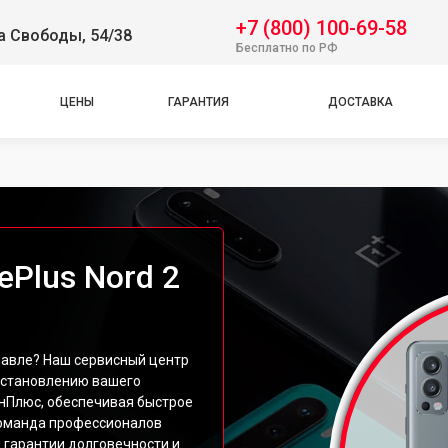
+7 (800) 100-69-58
а Свободы, 54/38
Бесплатно по РФ
ЦЕНЫ
ГАРАНТИЯ
ДОСТАВКА
Plus Nord 2
лавле? Наш сервисный центр
сстановлению вашего
нПлюс, обеспечивая быстрое
команда профессионалов
 гарантии долговечности и