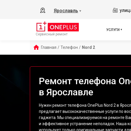
улиц
Ярославль
▼
УСЛУГИ
Сервисный ремонт
Главная
/
Телефон
/
Nord 2
Ремонт телефона One
в Ярославле
Нужен ремонт телефона OnePlus Nord 2 в Ярос
предлагает высококачественные услуги по во
гаджета. Мы специализируемся на ремонте Ва
и эффективное устранение неполадок. Наша 
использует только оригинальные запчасти для