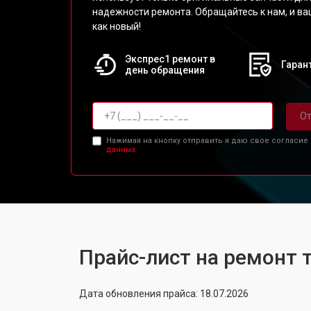
надежности ремонта. Обращайтесь к нам, и ва
как новый!
Экспрес1 ремонт в
Гарант
день обращения
От
Нажимая на кнопку отправить я даю свое согласие
данных.
Прайс-лист на ремонт 
Дата обновления прайса: 18.07.2026