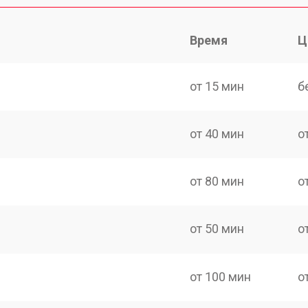
Время
Ц
от 15 мин
б
от 40 мин
о
от 80 мин
о
от 50 мин
о
от 100 мин
о