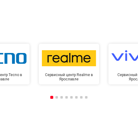
ентр Tecno в
Сервисный центр Realme в
Сервисный 
лавле
Ярославле
Ярос