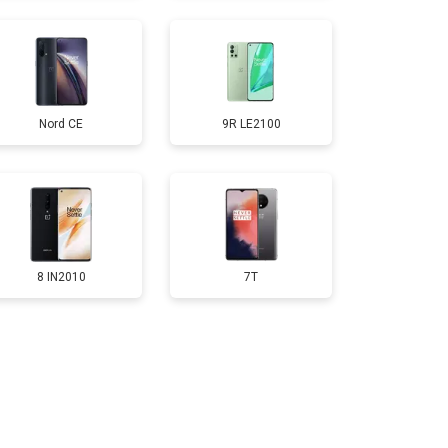
т 950 ₽
Заказать
Nord CE
9R LE2100
т 1750 ₽
Заказать
т 3200 ₽
Заказать
т 1400 ₽
Заказать
8 IN2010
7T