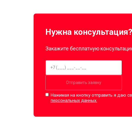
Нужна консультация
Закажите бесплатную консультацию
Отправить заявку
Нажимая на кнопку отправить я даю св
персональных данных.