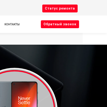
Cтатус ремонта
Oбратный звонок
КОНТАКТЫ